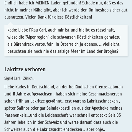
Endlich habe ich MEINEN Laden gefunden! Schade nur, daß es das
nicht in meiner Nähe gibt, aber ich werde den Onlineshop sicher gut
ausnutzen. Vielen Dank für diese Köstlichkeiten!
kadó: Liebe FRau Carl, auch mir ist und bleibt es rätselhaft,
wieso die "Alpenregion" die schwarzen Köstlichkeiten geradezu
als Bärendreck verteufeln, in Österreich ja ebenso. ... vielleicht
besuchten sie noch nie das salzige Meer im Land der Dropjes?
Lakritze verboten
Sigrid Carl
Zürich
Liebe Kados in Deutschland, an der holländischen Grenze geboren
und 11 Jahre aufgewachsen , haben sich meine Geschmacksnerven
schon früh an Lakritze gewöhnt.. erst warens Lakritzschnecken ,
später Salinos oder gar Salmiakpastillen aus der Apotheke meines
Patenonkels....und die Leidenschaft war schnell entdeckt Seit 35
Jahren lebe ich in der Schweiz und warte darauf, dass auch die
Schweizer auch die Lakritzsucht entdecken .. aber ohje..