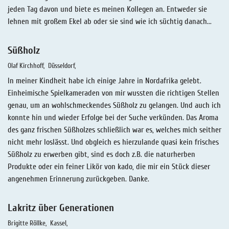
jeden Tag davon und biete es meinen Kollegen an. Entweder sie
lehnen mit großem Ekel ab oder sie sind wie ich süchtig danach...
Süßholz
Olaf Kirchhoff
Düsseldorf
In meiner Kindheit habe ich einige Jahre in Nordafrika gelebt.
Einheimische Spielkameraden von mir wussten die richtigen Stellen
genau, um an wohlschmeckendes Süßholz zu gelangen. Und auch ich
konnte hin und wieder Erfolge bei der Suche verkünden. Das Aroma
des ganz frischen Süßholzes schließlich war es, welches mich seither
nicht mehr loslässt. Und obgleich es hierzulande quasi kein frisches
Süßholz zu erwerben gibt, sind es doch z.B. die naturherben
Produkte oder ein feiner Likör von kado, die mir ein Stück dieser
angenehmen Erinnerung zurückgeben. Danke.
Lakritz über Generationen
Brigitte Röllke
Kassel