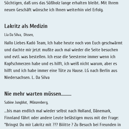
Süchtigen, daß uns das Süßholz lange erhalten bleibt. Mit Ihrem
neuen Geschäft wünsche ich Ihnen weiterhin viel Erfolg.
Lakritz als Medizin
Lia Da Silva
Dissen
Hallo Liebes Kadó Team, Ich habe heute noch von Euch geschwärmt
und dachte mir jetzt mußte auch mal wieder die Seite besuchen
und evtl. was bestellen. Ich esse die Seesterne immer wenn ich
Kopfschmerzen habe und es hilft, ich weiß nicht warum, aber es
hilft und ich habe immer eine Tüte zu Hause. LG nach Berlin aus
Niedersachsen. L. Da Silva
Nie mehr warten müssen.........
Sabine Jungblut
Münzenberg
...bis man endlich mal wieder selbst nach Holland, Dänemark,
Finnland fährt oder andere Leute belästigen muss mit der Frage:
"Bringst Du mir Lakritz mit ??? Biiitte ? Zu Besuch bei Freunden in