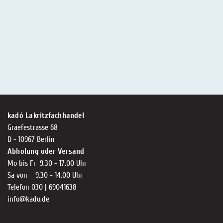
kadó Lakritzfachhandel
Graefestrasse 68
D - 10967 Berlin
Abholung oder Versand
Mo bis Fr 9.30 - 17.00 Uhr
Sa von 9.30 - 14.00 Uhr
Telefon 030 | 69041638
info@kado.de