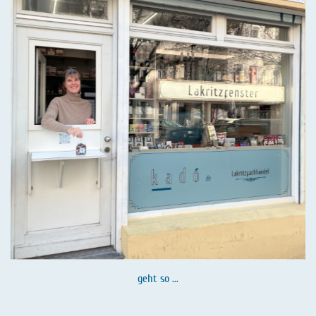
geht so ...