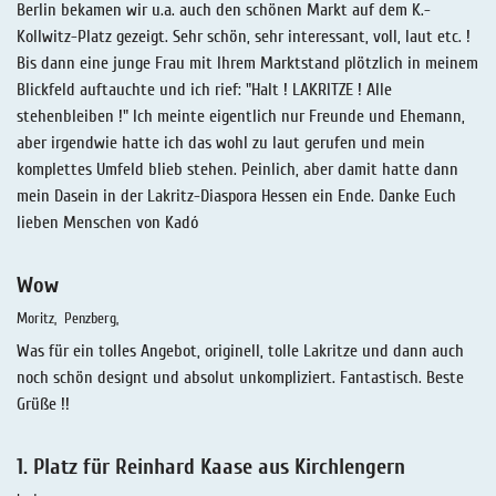
Berlin bekamen wir u.a. auch den schönen Markt auf dem K.-
Kollwitz-Platz gezeigt. Sehr schön, sehr interessant, voll, laut etc. !
Bis dann eine junge Frau mit Ihrem Marktstand plötzlich in meinem
Blickfeld auftauchte und ich rief: "Halt ! LAKRITZE ! Alle
stehenbleiben !" Ich meinte eigentlich nur Freunde und Ehemann,
aber irgendwie hatte ich das wohl zu laut gerufen und mein
komplettes Umfeld blieb stehen. Peinlich, aber damit hatte dann
mein Dasein in der Lakritz-Diaspora Hessen ein Ende. Danke Euch
lieben Menschen von Kadó
Wow
Moritz
Penzberg
Was für ein tolles Angebot, originell, tolle Lakritze und dann auch
noch schön designt und absolut unkompliziert. Fantastisch. Beste
Grüße !!
1. Platz für Reinhard Kaase aus Kirchlengern