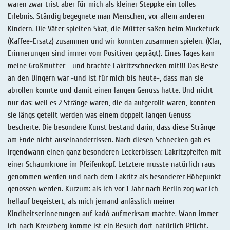
waren zwar trist aber für mich als kleiner Steppke ein tolles
Erlebnis. Ständig begegnete man Menschen, vor allem anderen
Kindern. Die Väter spielten Skat, die Mütter saßen beim Muckefuck
(Kaffee-Ersatz) zusammen und wir konnten zusammen spielen. (Klar,
Erinnerungen sind immer vom Positiven geprägt). Eines Tages kam
meine Großmutter - und brachte Lakritzschnecken mit!!! Das Beste
an den Dingern war -und ist für mich bis heute-, dass man sie
abrollen konnte und damit einen langen Genuss hatte. Und nicht
nur das: weil es 2 Stränge waren, die da aufgerollt waren, konnten
sie längs geteilt werden was einem doppelt langen Genuss
bescherte. Die besondere Kunst bestand darin, dass diese Stränge
am Ende nicht auseinanderrissen. Nach diesen Schnecken gab es
irgendwann einen ganz besonderen Leckerbissen: Lakritzpfeifen mit
einer Schaumkrone im Pfeifenkopf. Letztere musste natürlich raus
genommen werden und nach dem Lakritz als besonderer Höhepunkt
genossen werden. Kurzum: als ich vor 1 Jahr nach Berlin zog war ich
hellauf begeistert, als mich jemand anlässlich meiner
Kindheitserinnerungen auf kadó aufmerksam machte. Wann immer
ich nach Kreuzberg komme ist ein Besuch dort natürlich Pflicht.