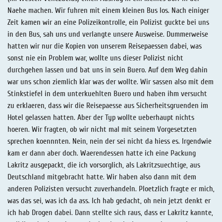
Naehe machen. Wir fuhren mit einem kleinen Bus los. Nach einiger
Zeit kamen wir an eine Polizeikontrolle, ein Polizist guckte bei uns
in den Bus, sah uns und verlangte unsere Ausweise. Dummerweise
hatten wir nur die Kopien von unserem Reisepaessen dabei, was
sonst nie ein Problem war, wollte uns dieser Polizist nicht
durchgehen lassen und bat uns in sein Buero. Auf dem Weg dahin
war uns schon ziemlich klar was der wollte. Wir sassen also mit dem
Stinkstiefel in dem unterkuehlten Buero und haben ihm versucht
zu erklaeren, dass wir die Reisepaesse aus Sicherheitsgruenden im
Hotel gelassen hatten. Aber der Typ wollte ueberhaupt nichts
hoeren. Wir fragten, ob wir nicht mal mit seinem Vorgesetzten
sprechen koennnten. Nein, nein der sei nicht da hiess es. Irgendwie
kam er dann aber doch. Waerendessen hatte ich eine Packung
Lakritz ausgepackt, die ich vorsorglich, als Lakritzsuechtige, aus
Deutschland mitgebracht hatte. Wir haben also dann mit dem
anderen Polizisten versucht zuverhandeln. Ploetzlich fragte er mich,
was das sei, was ich da ass. Ich hab gedacht, oh nein jetzt denkt er
ich hab Drogen dabei. Dann stellte sich raus, dass er Lakritz kannte,