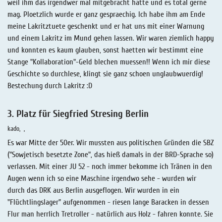
weil ihm das irgendwer mal mitgebracht hatte und es total gerne
mag. Ploetzlich wurde er ganz gespraechig. Ich habe ihm am Ende
meine Lakritztuete geschenkt und er hat uns mit einer Warnung
und einem Lakritz im Mund gehen lassen. Wir waren ziemlich happy
und konnten es kaum glauben, sonst haetten wir bestimmt eine
Stange "Kollaboration"-Geld blechen muessen!! Wenn ich mir diese
Geschichte so durchlese, klingt sie ganz schoen unglaubwuerdig!
Bestechung durch Lakritz :D
3. Platz für Siegfried Stresing Berlin
kado
Es war Mitte der 50er. Wir mussten aus politischen Gründen die SBZ
("Sowjetisch besetzte Zone", das hieß damals in der BRD-Sprache so)
verlassen. Mit einer JU 52 - noch immer bekomme ich Tränen in den
Augen wenn ich so eine Maschine irgendwo sehe - wurden wir
durch das DRK aus Berlin ausgeflogen. Wir wurden in ein
"Flüchtlingslager" aufgenommen - riesen lange Baracken in dessen
Flur man herrlich Tretroller - natürlich aus Holz - fahren konnte. Sie