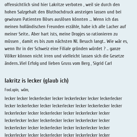
offensichtlich sind hier Lakritze verboten , weil sie durch den
hohen Salzgehalt den Bluthochdruck ansteigen lassen und bei
gewissen Patienten Böses auslösen könnten ... Wenn ich das
meinen holländischen Freunden erzähle, habe ich alle Lacher auf
meiner Seite.. Aber hart ists, meine Dropjes so rationieren zu
müssen , damit es bis zum nächsten NL Besuch langt.. Wie wär es,
wenn Ihr in der Schweiz eine Filiale gründen würdet ? .. ganze
Völker können nicht irren und vielleicht lassen sich die Gesetze
ändern..Viel Erfolg und lieben Gruss vom Berg , Sigrid Carl
lakritz is lecker (glaub ich)
FooLupin
wüm
lecker lecker leckerlecker lecker leckerlecker lecker leckerlecker
lecker leckerlecker lecker leckerlecker lecker leckerlecker lecker
leckerlecker lecker leckerlecker lecker leckerlecker lecker
leckerlecker lecker leckerlecker lecker leckerlecker lecker
leckerlecker lecker leckerlecker lecker leckerlecker lecker
leckerlecker lecker leckerlecker lecker leckerlecker lecker