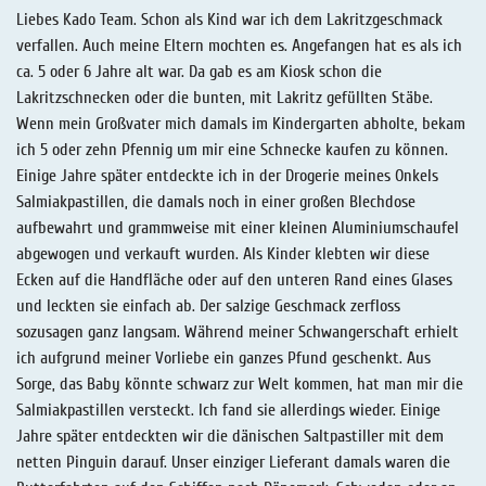
Liebes Kado Team. Schon als Kind war ich dem Lakritzgeschmack
verfallen. Auch meine Eltern mochten es. Angefangen hat es als ich
ca. 5 oder 6 Jahre alt war. Da gab es am Kiosk schon die
Lakritzschnecken oder die bunten, mit Lakritz gefüllten Stäbe.
Wenn mein Großvater mich damals im Kindergarten abholte, bekam
ich 5 oder zehn Pfennig um mir eine Schnecke kaufen zu können.
Einige Jahre später entdeckte ich in der Drogerie meines Onkels
Salmiakpastillen, die damals noch in einer großen Blechdose
aufbewahrt und grammweise mit einer kleinen Aluminiumschaufel
abgewogen und verkauft wurden. Als Kinder klebten wir diese
Ecken auf die Handfläche oder auf den unteren Rand eines Glases
und leckten sie einfach ab. Der salzige Geschmack zerfloss
sozusagen ganz langsam. Während meiner Schwangerschaft erhielt
ich aufgrund meiner Vorliebe ein ganzes Pfund geschenkt. Aus
Sorge, das Baby könnte schwarz zur Welt kommen, hat man mir die
Salmiakpastillen versteckt. Ich fand sie allerdings wieder. Einige
Jahre später entdeckten wir die dänischen Saltpastiller mit dem
netten Pinguin darauf. Unser einziger Lieferant damals waren die