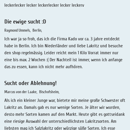
leckerlecker lecker leckerlecker lecker leckerv
Die ewige sucht :D
Raymond Ummels
Berlin
Ich war ja so froh, das ich die Firma Kado vor ca. 3 jahre entdeckt
habe in Berlin. Ich bin Niederländer und liebe Lakritz und besuche
den shop regelmässig. Leider reicht mein 1 Kilo Vorrat immer nur
eine bis max. 2 Wochen :( Der Nachteil ist immer, wenn ich anfange
das zu essen, kann ich nicht mehr aufhören.
Sucht oder Ablehnung!
Marcus von der Laake
Bischofsheim
Als ich ein kleiner Junge war, bietete mir meine große Schwester oft
Lakritz an. Damals gab es nur wenige Sorten. Je älter wir wurden,
desto mehr Sorten kamen auf den Markt. Heute gibt es gottseidank
eine riesige Auswahl der unterschiedlichsten Lakritzsorten. Am
liebsten mag ich Salzlakritz oder würzige süße Sorten. Ich esse