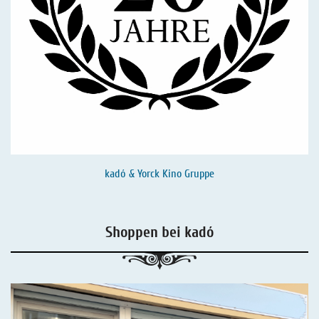
kadó & Yorck Kino Gruppe
Shoppen bei kadó