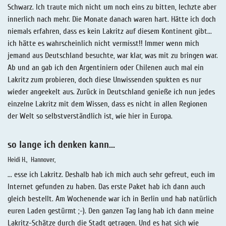
Schwarz. Ich traute mich nicht um noch eins zu bitten, lechzte aber
innerlich nach mehr. Die Monate danach waren hart. Hätte ich doch
niemals erfahren, dass es kein Lakritz auf diesem Kontinent gibt...
ich hätte es wahrscheinlich nicht vermisst!! Immer wenn mich
jemand aus Deutschland besuchte, war klar, was mit zu bringen war.
Ab und an gab ich den Argentiniern oder Chilenen auch mal ein
Lakritz zum probieren, doch diese Unwissenden spukten es nur
wieder angeekelt aus. Zurück in Deutschland genieße ich nun jedes
einzelne Lakritz mit dem Wissen, dass es nicht in allen Regionen
der Welt so selbstverständlich ist, wie hier in Europa.
so lange ich denken kann...
Heidi H.
Hannover
... esse ich Lakritz. Deshalb hab ich mich auch sehr gefreut, euch im
Internet gefunden zu haben. Das erste Paket hab ich dann auch
gleich bestellt. Am Wochenende war ich in Berlin und hab natürlich
euren Laden gestürmt ;-). Den ganzen Tag lang hab ich dann meine
Lakritz-Schätze durch die Stadt getragen. Und es hat sich wie