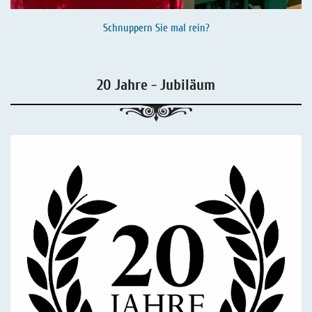
Schnuppern Sie mal rein?
20 Jahre - Jubiläum