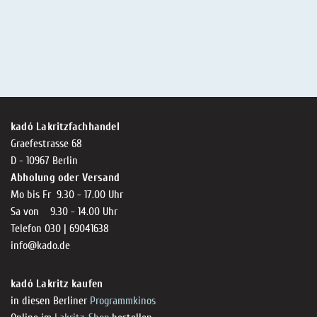
kadó Lakritzfachhandel
Graefestrasse 68
D - 10967 Berlin
Abholung oder Versand
Mo bis Fr 9.30 - 17.00 Uhr
Sa von 9.30 - 14.00 Uhr
Telefon 030 | 69041638
info@kado.de
kadó Lakritz kaufen
in diesen Berliner
Programmkinos