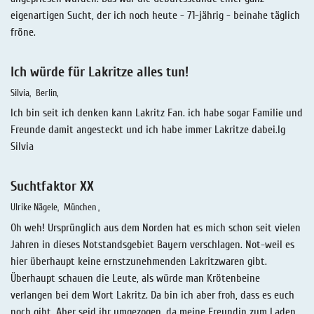
eigenartigen Sucht, der ich noch heute - 71-jährig - beinahe täglich
fröne.
Ich würde für Lakritze alles tun!
Silvia
Berlin
Ich bin seit ich denken kann Lakritz Fan. ich habe sogar Familie und
Freunde damit angesteckt und ich habe immer Lakritze dabei.lg
Silvia
Suchtfaktor XX
Ulrike Nägele
München
Oh weh! Ursprünglich aus dem Norden hat es mich schon seit vielen
Jahren in dieses Notstandsgebiet Bayern verschlagen. Not-weil es
hier überhaupt keine ernstzunehmenden Lakritzwaren gibt.
Überhaupt schauen die Leute, als würde man Krötenbeine
verlangen bei dem Wort Lakritz. Da bin ich aber froh, dass es euch
noch gibt. Aber seid ihr umgezogen, da meine Freundin zum Laden