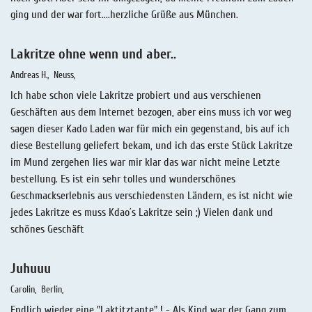
ging und der war fort....herzliche Grüße aus München.
Lakritze ohne wenn und aber..
Andreas H.
Neuss
Ich habe schon viele Lakritze probiert und aus verschienen
Geschäften aus dem Internet bezogen, aber eins muss ich vor weg
sagen dieser Kado Laden war für mich ein gegenstand, bis auf ich
diese Bestellung geliefert bekam, und ich das erste Stück Lakritze
im Mund zergehen lies war mir klar das war nicht meine Letzte
bestellung. Es ist ein sehr tolles und wunderschönes
Geschmackserlebnis aus verschiedensten Ländern, es ist nicht wie
jedes Lakritze es muss Kdao´s Lakritze sein ;) Vielen dank und
schönes Geschäft
Juhuuu
Carolin
Berlin
Endlich wieder eine "Laktitztante" ! - Als Kind war der Gang zum