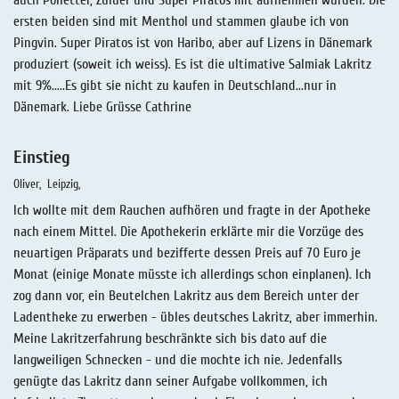
ersten beiden sind mit Menthol und stammen glaube ich von
Pingvin. Super Piratos ist von Haribo, aber auf Lizens in Dänemark
produziert (soweit ich weiss). Es ist die ultimative Salmiak Lakritz
mit 9%.....Es gibt sie nicht zu kaufen in Deutschland...nur in
Dänemark. Liebe Grüsse Cathrine
Einstieg
Oliver
Leipzig
Ich wollte mit dem Rauchen aufhören und fragte in der Apotheke
nach einem Mittel. Die Apothekerin erklärte mir die Vorzüge des
neuartigen Präparats und bezifferte dessen Preis auf 70 Euro je
Monat (einige Monate müsste ich allerdings schon einplanen). Ich
zog dann vor, ein Beutelchen Lakritz aus dem Bereich unter der
Ladentheke zu erwerben - übles deutsches Lakritz, aber immerhin.
Meine Lakritzerfahrung beschränkte sich bis dato auf die
langweiligen Schnecken - und die mochte ich nie. Jedenfalls
genügte das Lakritz dann seiner Aufgabe vollkommen, ich