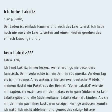
Ich liebe Lakritz
r und p
Berlin
Der Laden ist einfach Hammer und auch das Lakritz erst. Ich habe
noch nie soo viele Lakritz sorten auf einem Haufen gesehen das
einfach krass. lg r und p
kein Lakritz???
Katrin
Köln
Ich fand Lakritz immer lecker... war allerdings nie besonders
fanatisch. Dann verbrachte ich ein Jahr in Südamerika. An dem Tag
als ich in Buenos Aires ankam, erhielten zwei deutsche Mädels in
meinem Hostel ein Paket aus der Heimat. "Voller Lakritz!" wie sie
mir sagten. Sie erzählten mir dann, dass es in ganz Südamerika kein
Lakritz gäbe und alle Südamerikaner Lakritz ekelhaft fänden. Als sie
mir dann ein paar ihrer kostbaren salzigen Heringe anboten, konnte
ich natürlich nicht ablehnen und genoss das salzig- bittere