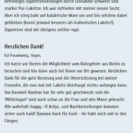
befriedigte Zigarettenverlangen durch Einnahme schwerer und
starker Pur-Lakritze. Ich war zufrieden mit meiner neuen Sucht.
Aber ich stieg bald auf kalabrische Ware um und bin seitdem dabei
geblieben (kennt jemand besseres als italienisches Lakritz?).
Zigaretten sind mir übrigens seither egal.
Herzlichen Dank!
Kai Posadowsky
Hagen
Ich hatte vor Ostern die Möglichkeit vom Ruhrgebiet aus Berlin zu
besuchen und bin dann auch bei Ihnen vor Ort gewesen. Herzlichen
Dank für die gute Beratung und die Unterstützung bei meiner
Freundin, die nun mal mit Lakritz überhaupt nichts anfangen kann.
Das Karamel-Bonbon hat ihr sehr gut geschmeckt und die
'Mitbringsel' sind auch schon an die Frau und den Mann gebracht.
Alle wahrhaft happy :-D Achja.. und Nachbestellungen kommen
sicher auch bald! Daumen hoch für Euch - ihr habt mich voll in den
Fängen.