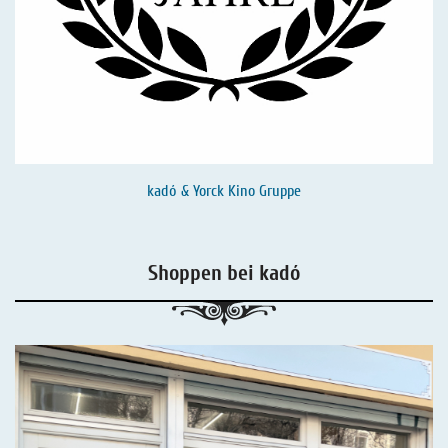
kadó & Yorck Kino Gruppe
Shoppen bei kadó