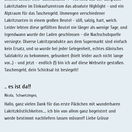
Lakritzladen im Einkaufszentrum das absolute Highlight - und ein
Alptraum für das Taschengeld. Unmengen verschiedener
Lakritzsorten in einem großen Beutel - süß, salzig, hart, weich.
Leider lebten diese gefüllten Beutel nie länger als wenige Tage, und
irgendwann wurde der Laden geschlossen - die Nachschubquelle
versiegte. Diverse Lakritzprodukte aus dem Supermarkt sind einfach
kein Ersatz, und so wurde bei jeder Gelegenheit, echtes dänisches
Salzlakritz zu bekommen, gebunkert (hielt leider auch nicht lange
vor...) - und jetzt - endlich (!) bin ich auf diese Webseite gestoßen.
Taschengeld, dein Schicksal ist besiegelt!
.. es ist da!!
Nicola
Schwetzingen
Hallo, ganz vielen Dank für das erste Päckchen mit wunderbaren
Lakritzköstlichkeiten.... ich bin von allem ganz begeistert und
werde bestimmt nachliefern lassen müssen!! Liebe Grüsse