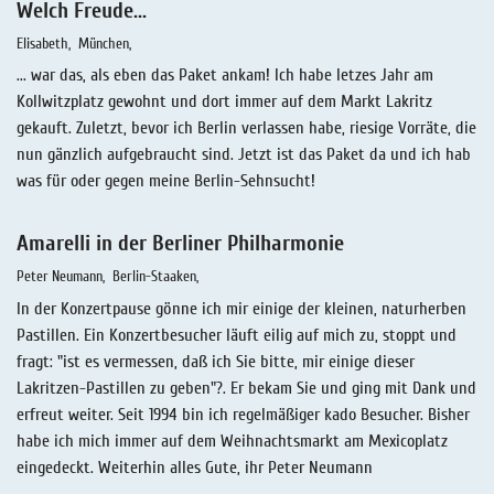
Welch Freude...
Elisabeth
München
... war das, als eben das Paket ankam! Ich habe letzes Jahr am
Kollwitzplatz gewohnt und dort immer auf dem Markt Lakritz
gekauft. Zuletzt, bevor ich Berlin verlassen habe, riesige Vorräte, die
nun gänzlich aufgebraucht sind. Jetzt ist das Paket da und ich hab
was für oder gegen meine Berlin-Sehnsucht!
Amarelli in der Berliner Philharmonie
Peter Neumann
Berlin-Staaken
In der Konzertpause gönne ich mir einige der kleinen, naturherben
Pastillen. Ein Konzertbesucher läuft eilig auf mich zu, stoppt und
fragt: "ist es vermessen, daß ich Sie bitte, mir einige dieser
Lakritzen-Pastillen zu geben"?. Er bekam Sie und ging mit Dank und
erfreut weiter. Seit 1994 bin ich regelmäßiger kado Besucher. Bisher
habe ich mich immer auf dem Weihnachtsmarkt am Mexicoplatz
eingedeckt. Weiterhin alles Gute, ihr Peter Neumann