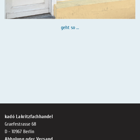
geht so ...
kadó Lakritzfachhandel
Graefestrasse 68
D - 10967 Berlin
Abholung oder Versand