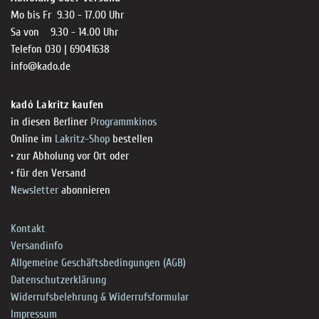
Mo bis Fr 9.30 - 17.00 Uhr
Sa von 9.30 - 14.00 Uhr
Telefon 030 | 69041638
info@kado.de
kadó Lakritz kaufen
in diesen Berliner
Programmkinos
Online im
Lakritz-Shop
bestellen
• zur Abholung vor Ort oder
• für den Versand
Newsletter
abonnieren
Kontakt
Versandinfo
Allgemeine Geschäftsbedingungen (AGB)
Datenschutzerklärung
Widerrufsbelehrung & Widerrufsformular
Impressum