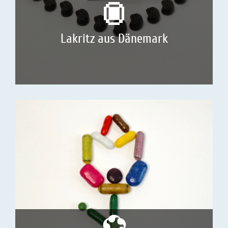
Lakritz aus Dänemark