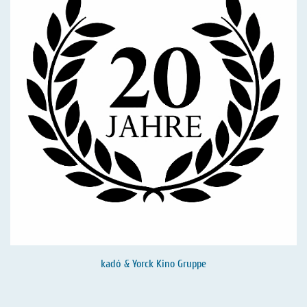
kadó & Yorck Kino Gruppe