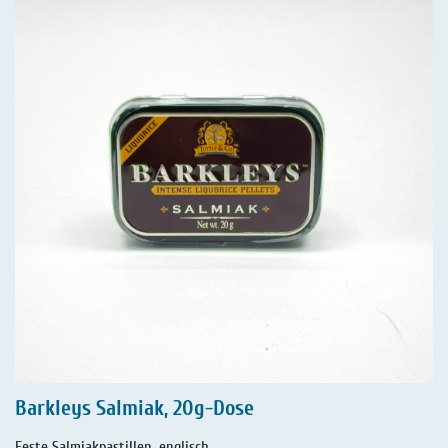
Barkleys Salmiak, 20g-Dose
Feste Salmiakpastillen, englisch