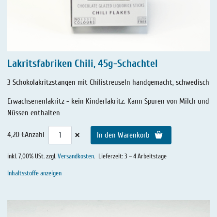
Lakritsfabriken Chili, 45g-Schachtel
3 Schokolakritzstangen mit Chilistreuseln handgemacht, schwedisch
Erwachsenenlakritz - kein Kinderlakritz. Kann Spuren von Milch und
Nüssen enthalten
×
4,20 €
Anzahl
In den Warenkorb
inkl. 7,00% USt. zzgl.
Versandkosten
.
Lieferzeit: 3 – 4 Arbeitstage
Inhaltsstoffe anzeigen