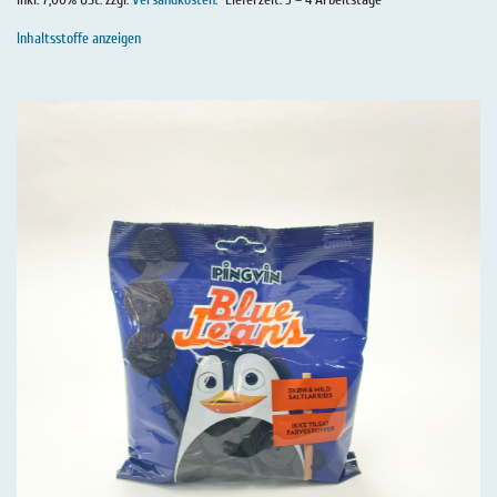
inkl. 7,00% USt. zzgl.
Versandkosten
.
Lieferzeit: 3 – 4 Arbeitstage
Inhaltsstoffe anzeigen