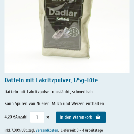
Datteln mit Lakritzpulver, 125g-Tüte
Datteln mit Lakritzpulver umstäubt, schwedisch
Kann Spuren von Nüssen, Milch und Weizen enthalten
×
4,20 €
Anzahl
In den Warenkorb
inkl. 7,00% USt. zzgl.
Versandkosten
.
Lieferzeit: 3 – 4 Arbeitstage