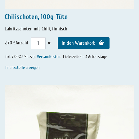
Chilischoten, 100g-Tüte
Lakritzschoten mit Chili, finnisch
×
2,70 €
Anzahl
In den Warenkorb
inkl. 7,00% USt. zzgl.
Versandkosten
.
Lieferzeit: 3 – 4 Arbeitstage
Inhaltsstoffe anzeigen