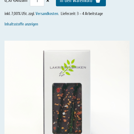
×
6,50 €
Anzahl
In den Warenkorb
inkl. 7,00% USt. zzgl.
Versandkosten
.
Lieferzeit: 3 – 4 Arbeitstage
Inhaltsstoffe anzeigen