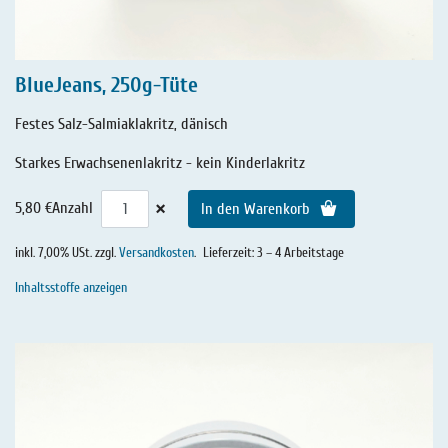
BlueJeans, 250g-Tüte
Festes Salz-Salmiaklakritz, dänisch
Starkes Erwachsenenlakritz - kein Kinderlakritz
×
5,80 €
Anzahl
In den Warenkorb
inkl. 7,00% USt. zzgl.
Versandkosten
.
Lieferzeit: 3 – 4 Arbeitstage
Inhaltsstoffe anzeigen