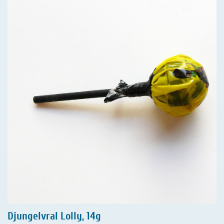
Djungelvral Lolly, 14g