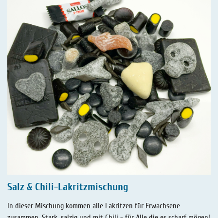
Salz & Chili-Lakritzmischung
In dieser Mischung kommen alle Lakritzen für Erwachsene
zusammen. Stark, salzig und mit Chili - für Alle die es scharf mögen!