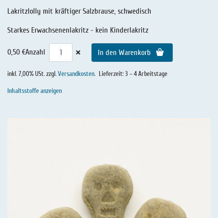
Lakritzlolly mit kräftiger Salzbrause, schwedisch
Starkes Erwachsenenlakritz - kein Kinderlakritz
×
0,50 €
Anzahl
In den Warenkorb
inkl. 7,00% USt. zzgl.
Versandkosten
.
Lieferzeit: 3 – 4 Arbeitstage
Inhaltsstoffe anzeigen