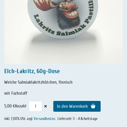
Elch-Lakritz, 60g-Dose
Weiche Salmiaklakritzhütchen, finnisch
mit Farbstoff
×
5,00 €
Anzahl
In den Warenkorb
inkl. 7,00% USt. zzgl.
Versandkosten
.
Lieferzeit: 3 – 4 Arbeitstage