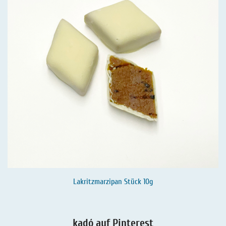
Lakritzmarzipan Stück 10g
kadó auf Pinterest