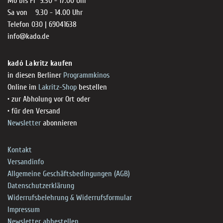
Mo bis Fr 9.30 - 17.00 Uhr
Sa von 9.30 - 14.00 Uhr
Telefon 030 | 69041638
info@kado.de
kadó Lakritz kaufen
in diesen Berliner
Programmkinos
Online im
Lakritz-Shop
bestellen
• zur Abholung vor Ort oder
• für den Versand
Newsletter
abonnieren
Kontakt
Versandinfo
Allgemeine Geschäftsbedingungen (AGB)
Datenschutzerklärung
Widerrufsbelehrung & Widerrufsformular
Impressum
Newsletter abbestellen