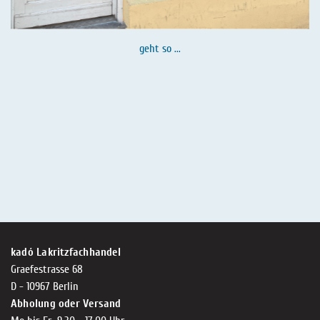
geht so ...
kadó Lakritzfachhandel
Graefestrasse 68
D - 10967 Berlin
Abholung oder Versand