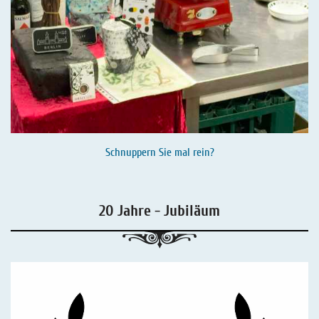
Schnuppern Sie mal rein?
20 Jahre - Jubiläum