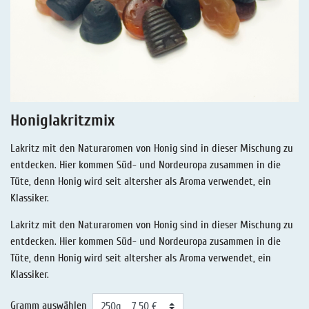
Lakritz - Geschichten
Lakritz - Gutschein
Salmiaklakritz
Süßherbes Lakritz
Reines Lakritz
Honiglakritzmix
Lakritz - Schachteln & Dosen
Lakritz mit den Naturaromen von Honig sind in dieser Mischung zu
Lakritz - Getränke
entdecken. Hier kommen Süd- und Nordeuropa zusammen in die
Tüte, denn Honig wird seit altersher als Aroma verwendet, ein
Klassiker.
Lakritz mit den Naturaromen von Honig sind in dieser Mischung zu
entdecken. Hier kommen Süd- und Nordeuropa zusammen in die
Tüte, denn Honig wird seit altersher als Aroma verwendet, ein
Klassiker.
Gramm auswählen