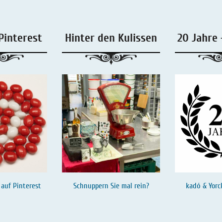
Pinterest
Hinter den Kulissen
20 Jahre 
 auf
Pinterest
Schnuppern Sie mal rein?
kadó & Yorc