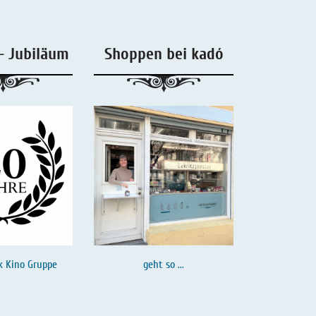
- Jubiläum
Shoppen bei kadó
k Kino Gruppe
geht so ...