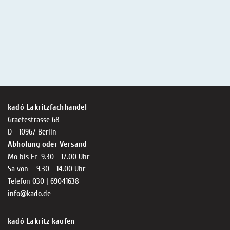
kadó Lakritzfachhandel
Graefestrasse 68
D - 10967 Berlin
Abholung oder Versand
Mo bis Fr 9.30 - 17.00 Uhr
Sa von 9.30 - 14.00 Uhr
Telefon 030 | 69041638
info@kado.de
kadó Lakritz kaufen