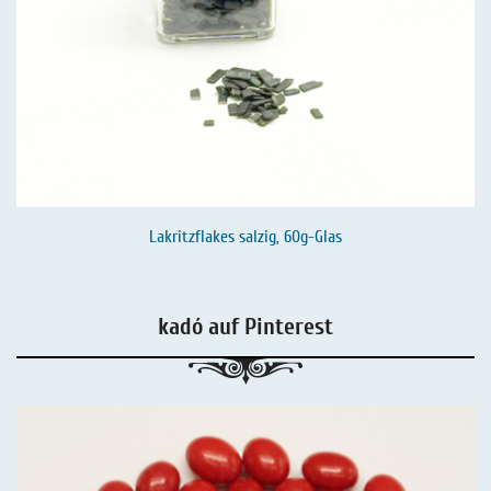
Lakritzflakes salzig, 60g-Glas
kadó auf Pinterest