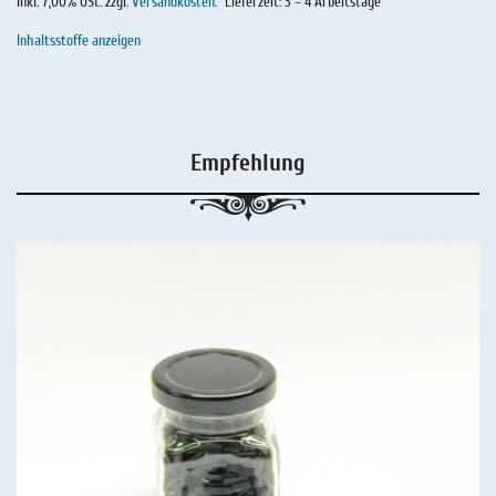
inkl. 7,00% USt. zzgl.
Versandkosten
.
Lieferzeit: 3 – 4 Arbeitstage
Inhaltsstoffe anzeigen
Empfehlung