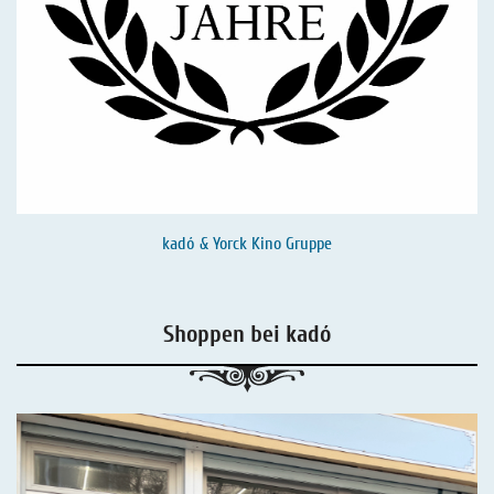
kadó & Yorck Kino Gruppe
Shoppen bei kadó