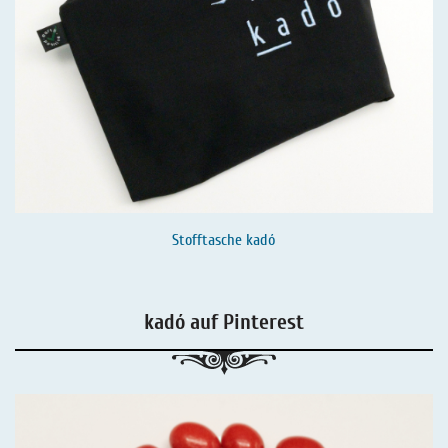
Stofftasche kadó
kadó auf Pinterest