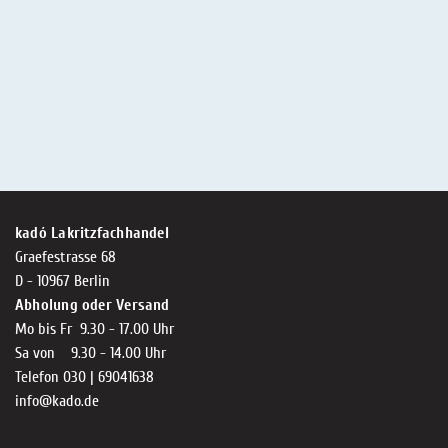
kadó Lakritzfachhandel
Graefestrasse 68
D - 10967 Berlin
Abholung oder Versand
Mo bis Fr 9.30 - 17.00 Uhr
Sa von 9.30 - 14.00 Uhr
Telefon 030 | 69041638
info@kado.de