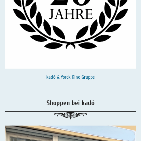
kadó & Yorck Kino Gruppe
Shoppen bei kadó