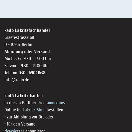
kadó Lakritzfachhandel
Graefestrasse 68
D - 10967 Berlin
Abholung oder Versand
Mo bis Fr 9.30 - 17.00 Uhr
Sa von 9.30 - 14.00 Uhr
Telefon 030 | 69041638
info@kado.de
kadó Lakritz kaufen
in diesen Berliner
Programmkinos
Online im
Lakritz-Shop
bestellen
• zur Abholung vor Ort oder
• für den Versand
Newsletter
abonnieren