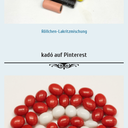
Röllchen-Lakritzmischung
kadó auf Pinterest