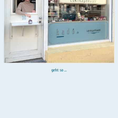
geht so ...