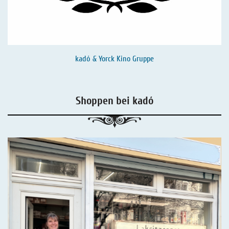
kadó & Yorck Kino Gruppe
Shoppen bei kadó