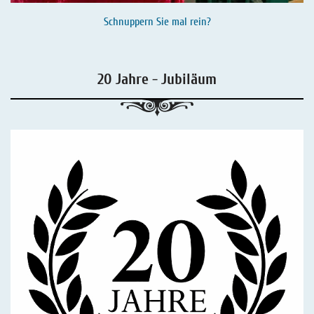
Schnuppern Sie mal rein?
20 Jahre - Jubiläum