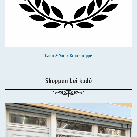
kadó & Yorck Kino Gruppe
Shoppen bei kadó