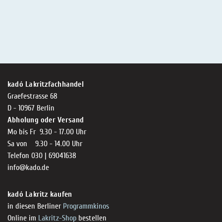
kadó Lakritzfachhandel
Graefestrasse 68
D - 10967 Berlin
Abholung oder Versand
Mo bis Fr 9.30 - 17.00 Uhr
Sa von 9.30 - 14.00 Uhr
Telefon 030 | 69041638
info@kado.de
kadó Lakritz kaufen
in diesen Berliner
Programmkinos
Online im
Lakritz-Shop
bestellen