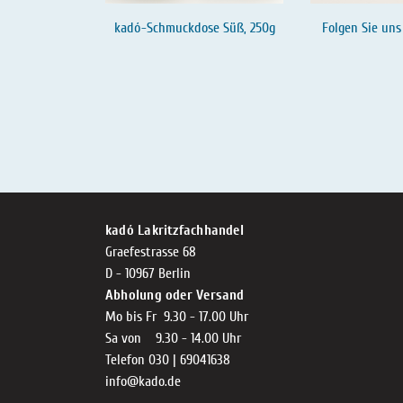
kadó-Schmuckdose Süß, 250g
Folgen Sie uns
kadó Lakritzfachhandel
Graefestrasse 68
D - 10967 Berlin
Abholung oder Versand
Mo bis Fr 9.30 - 17.00 Uhr
Sa von 9.30 - 14.00 Uhr
Telefon 030 | 69041638
info@kado.de