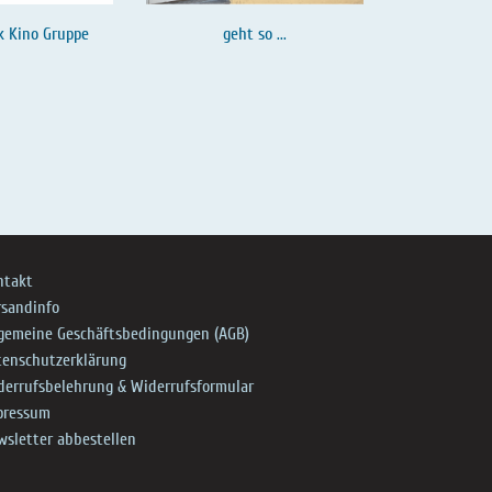
k Kino Gruppe
geht so ...
ntakt
rsandinfo
lgemeine Geschäftsbedingungen (AGB)
tenschutzerklärung
derrufsbelehrung & Widerrufsformular
pressum
wsletter abbestellen