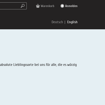
Warenkorb
Anmelden
Deutsch
English
solute Lieblingssorte bei uns für alle, die es würzig