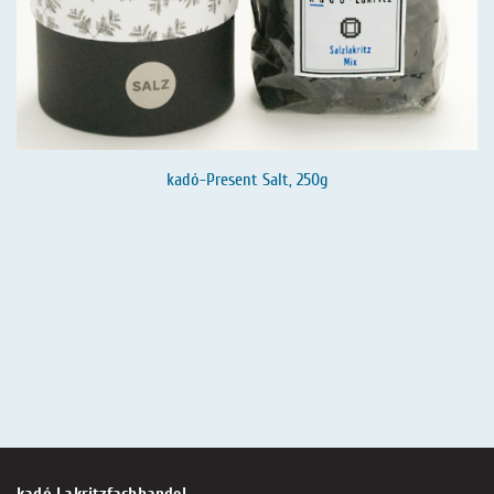
kadó-Present Salt, 250g
kadó Lakritzfachhandel