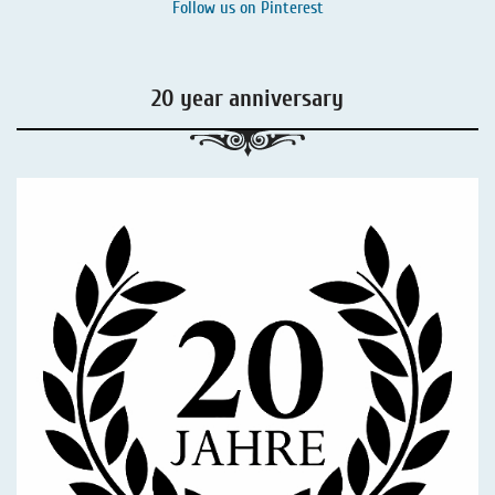
Follow us on
Pinterest
20 year anniversary