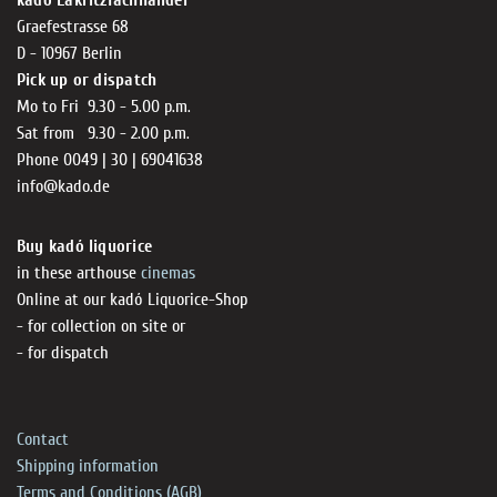
Graefestrasse 68
D - 10967 Berlin
Pick up or dispatch
Mo to Fri 9.30 - 5.00 p.m.
Sat from 9.30 - 2.00 p.m.
Phone 0049 | 30 | 69041638
info@kado.de
Buy kadó liquorice
in these arthouse
cinemas
Online at our kadó Liquorice-Shop
- for collection on site or
- for dispatch
Contact
Shipping information
Terms and Conditions (AGB)