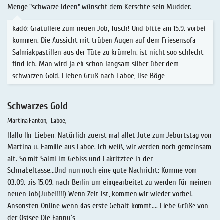
Menge "schwarze Ideen" wünscht dem Kerschte sein Mudder.
kadó: Gratuliere zum neuen Job, Tusch! Und bitte am 15.9. vorbei
kommen. Die Aussicht mit trüben Augen auf dem Friesensofa
Salmiakpastillen aus der Tüte zu krümeln, ist nicht soo schlecht
find ich. Man wird ja eh schon langsam silber über dem
schwarzen Gold. Lieben Gruß nach Laboe, Ilse Böge
Schwarzes Gold
Martina Fanton
Laboe
Hallo Ihr Lieben. Natürlich zuerst mal allet Jute zum Jeburtstag von
Martina u. Familie aus Laboe. Ich weiß, wir werden noch gemeinsam
alt. So mit Salmi im Gebiss und Lakritztee in der
Schnabeltasse...Und nun noch eine gute Nachricht: Komme vom
03.09. bis 15.09. nach Berlin um eingearbeitet zu werden für meinen
neuen Job(Jubel!!!!) Wenn Zeit ist, kommen wir wieder vorbei.
Ansonsten Online wenn das erste Gehalt kommt.... Liebe Grüße von
der Ostsee Die Fanny`s