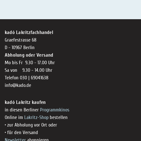
kadó Lakritzfachhandel
Graefestrasse 68
D - 10967 Berlin
Abholung oder Versand
Mo bis Fr 9.30 - 17.00 Uhr
Sa von 9.30 - 14.00 Uhr
Telefon 030 | 69041638
info@kado.de
kadó Lakritz kaufen
in diesen Berliner
Programmkinos
Online im
Lakritz-Shop
bestellen
• zur Abholung vor Ort oder
• für den Versand
Newsletter
abonnieren