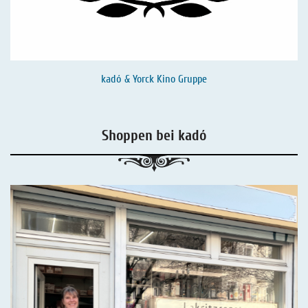
kadó & Yorck Kino Gruppe
Shoppen bei kadó