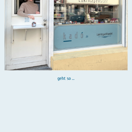
geht so ...