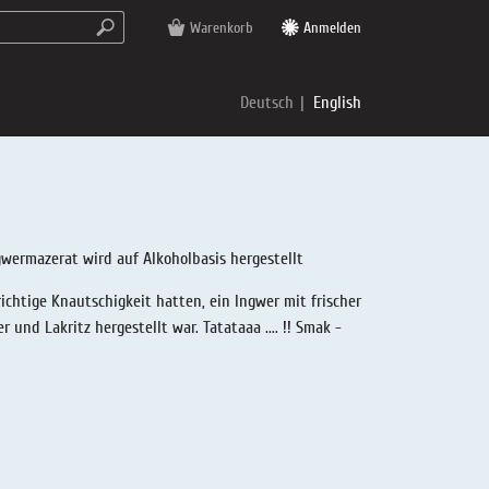
Warenkorb
Anmelden
Deutsch
English
wermazerat wird auf Alkoholbasis hergestellt
ichtige Knautschigkeit hatten, ein Ingwer mit frischer
und Lakritz hergestellt war. Tatataaa .... !! Smak -