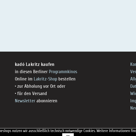
kadó Lakritz kaufen
Ko
in diesen Berliner
Programmkinos
Ve
Online im
Lakritz-Shop
bestellen
Al
• zur Abholung vor Ort oder
Da
• für den Versand
Wi
Newsletter
abonnieren
Im
Ne
neshops nutzen wir ausschließlich technisch notwendige Cookies. Weitere Informationen fin