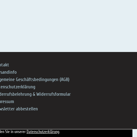
ntakt
rsandinfo
lgemeine Geschäftsbedingungen (AGB)
tenschutzerklärung
derrufsbelehrung & Widerrufsformular
pressum
wsletter abbestellen
den Sie in unserer
Datenschutzerklärung
.