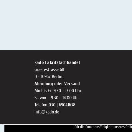
kadó Lakritzfachhandel
Graefestrasse 68
D - 10967 Berlin
Abholung oder Versand
Mo bis Fr 9.30 - 17.00 Uhr
Sa von 9.30 - 14.00 Uhr
Telefon 030 | 69041638
info@kado.de
Für die Funktionsfähigkeit unseres Onli