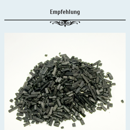
Empfehlung