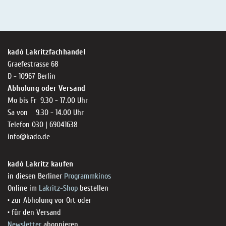
kadó Lakritzfachhandel
Graefestrasse 68
D - 10967 Berlin
Abholung oder Versand
Mo bis Fr 9.30 - 17.00 Uhr
Sa von 9.30 - 14.00 Uhr
Telefon 030 | 69041638
info@kado.de
kadó Lakritz kaufen
in diesen Berliner
Programmkinos
Online im
Lakritz-Shop
bestellen
• zur Abholung vor Ort oder
• für den Versand
Newsletter
abonnieren