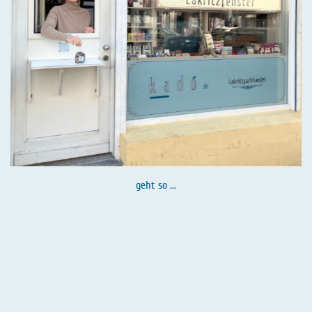
geht so ...