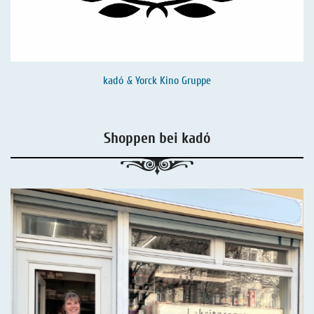
kadó & Yorck Kino Gruppe
Shoppen bei kadó