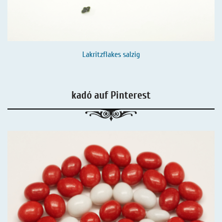
Lakritzflakes salzig
kadó auf Pinterest