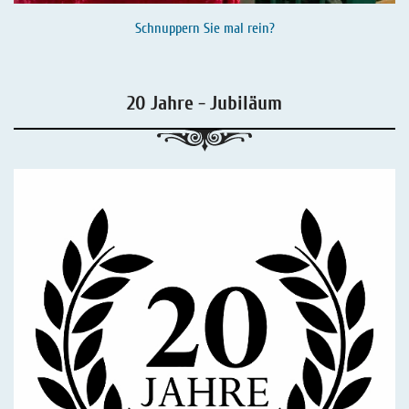
Schnuppern Sie mal rein?
20 Jahre - Jubiläum