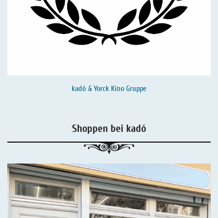
kadó & Yorck Kino Gruppe
Shoppen bei kadó