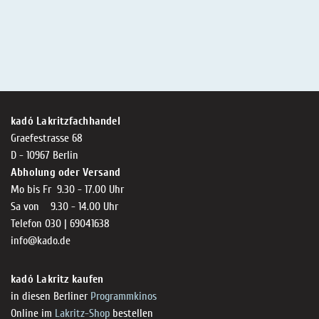
kadó Lakritzfachhandel
Graefestrasse 68
D - 10967 Berlin
Abholung oder Versand
Mo bis Fr 9.30 - 17.00 Uhr
Sa von 9.30 - 14.00 Uhr
Telefon 030 | 69041638
info@kado.de
kadó Lakritz kaufen
in diesen Berliner
Programmkinos
Online im
Lakritz-Shop
bestellen