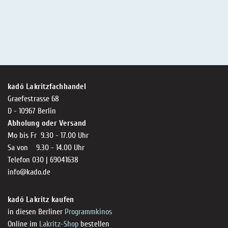
kadó Lakritzfachhandel
Graefestrasse 68
D - 10967 Berlin
Abholung oder Versand
Mo bis Fr 9.30 - 17.00 Uhr
Sa von 9.30 - 14.00 Uhr
Telefon 030 | 69041638
info@kado.de
kadó Lakritz kaufen
in diesen Berliner
Programmkinos
Online im
Lakritz-Shop
bestellen