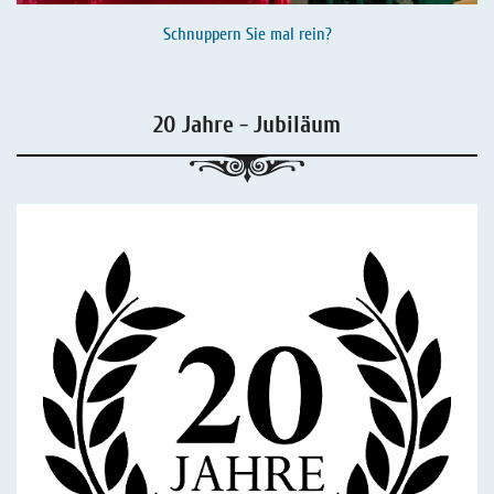
Schnuppern Sie mal rein?
20 Jahre - Jubiläum