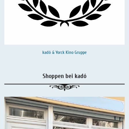
kadó & Yorck Kino Gruppe
Shoppen bei kadó