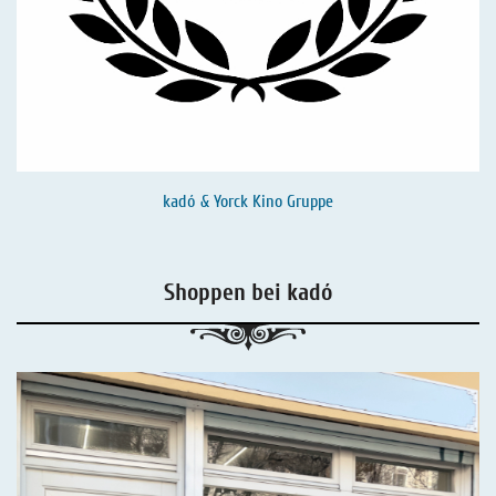
kadó & Yorck Kino Gruppe
Shoppen bei kadó