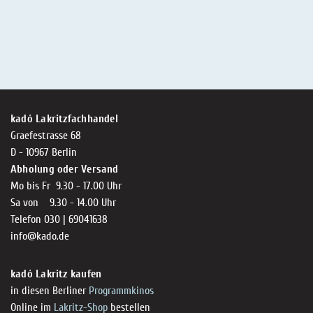
kadó Lakritzfachhandel
Graefestrasse 68
D - 10967 Berlin
Abholung oder Versand
Mo bis Fr 9.30 - 17.00 Uhr
Sa von 9.30 - 14.00 Uhr
Telefon 030 | 69041638
info@kado.de
kadó Lakritz kaufen
in diesen Berliner
Programmkinos
Online im
Lakritz-Shop
bestellen