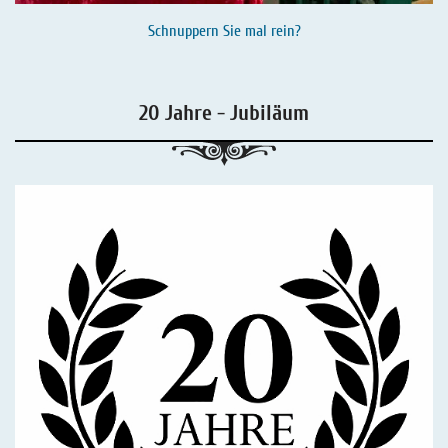
Schnuppern Sie mal rein?
20 Jahre - Jubiläum