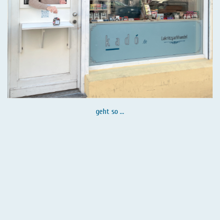
geht so ...