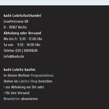
kadó Lakritzfachhandel
Graefestrasse 68
D - 10967 Berlin
Abholung oder Versand
Mo bis Fr 9.30 - 17.00 Uhr
Sa von 9.30 - 14.00 Uhr
Telefon 030 | 69041638
info@kado.de
kadó Lakritz kaufen
in diesen Berliner
Programmkinos
Online im
Lakritz-Shop
bestellen
• zur Abholung vor Ort oder
• für den Versand
Newsletter
abonnieren