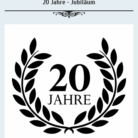
20 Jahre - Jubiläum