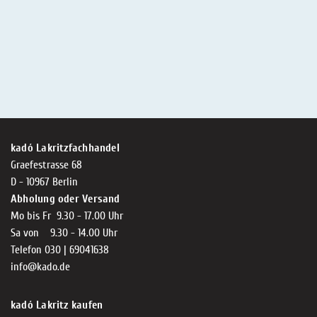
kadó Lakritzfachhandel
Graefestrasse 68
D - 10967 Berlin
Abholung oder Versand
Mo bis Fr 9.30 - 17.00 Uhr
Sa von 9.30 - 14.00 Uhr
Telefon 030 | 69041638
info@kado.de
kadó Lakritz kaufen