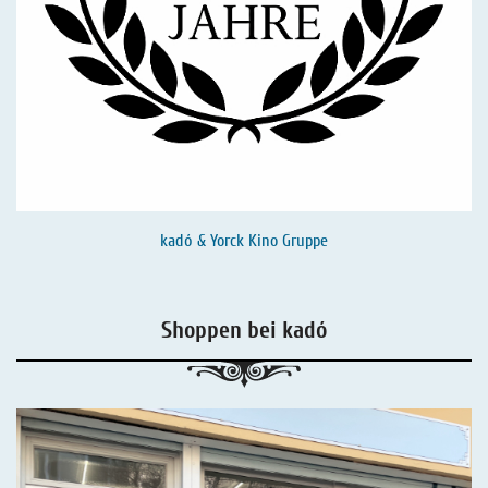
kadó & Yorck Kino Gruppe
Shoppen bei kadó