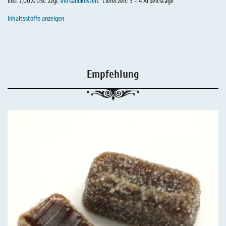
inkl. 7,00% USt. zzgl.
Versandkosten
.
Lieferzeit: 3 – 4 Arbeitstage
Inhaltsstoffe anzeigen
Empfehlung