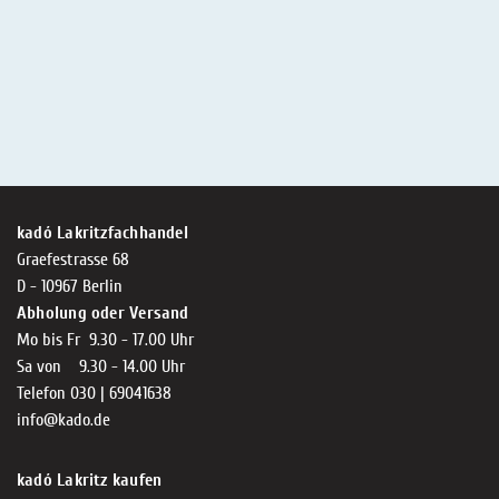
kadó Lakritzfachhandel
Graefestrasse 68
D - 10967 Berlin
Abholung oder Versand
Mo bis Fr 9.30 - 17.00 Uhr
Sa von 9.30 - 14.00 Uhr
Telefon 030 | 69041638
info@kado.de
kadó Lakritz kaufen