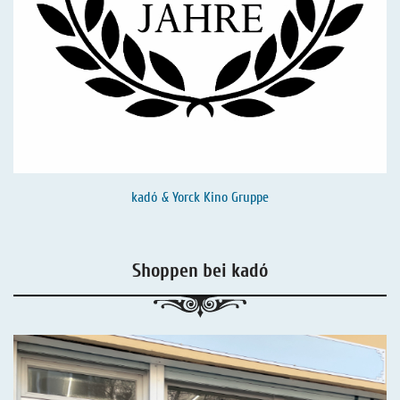
kadó & Yorck Kino Gruppe
Shoppen bei kadó