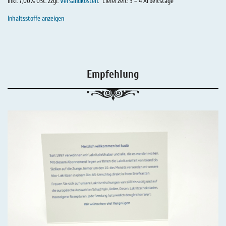
inkl. 7,00% USt. zzgl.
Versandkosten
.
Lieferzeit: 3 – 4 Arbeitstage
Inhaltsstoffe anzeigen
Empfehlung