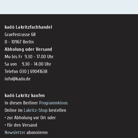
kadó Lakritzfachhandel
Graefestrasse 68
D - 10967 Berlin
Abholung oder Versand
Mo bis Fr 9.30 - 17.00 Uhr
Sa von 9.30 - 14.00 Uhr
Telefon 030 | 69041638
info@kado.de
kadó Lakritz kaufen
in diesen Berliner
Programmkinos
Online im
Lakritz-Shop
bestellen
• zur Abholung vor Ort oder
• für den Versand
Newsletter
abonnieren