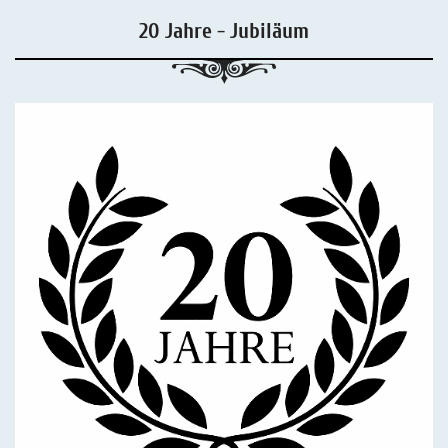
20 Jahre - Jubiläum