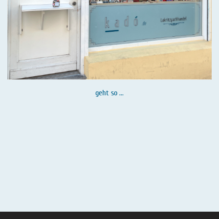
geht so ...