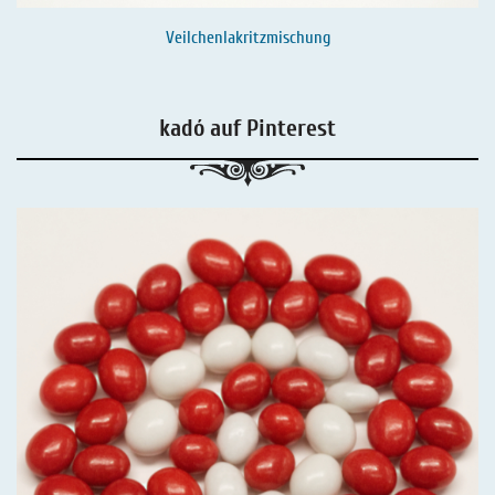
Veilchenlakritzmischung
kadó auf Pinterest