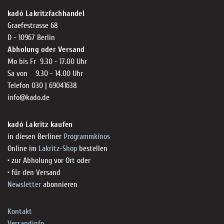
kadó Lakritzfachhandel
Graefestrasse 68
D - 10967 Berlin
Abholung oder Versand
Mo bis Fr 9.30 - 17.00 Uhr
Sa von 9.30 - 14.00 Uhr
Telefon 030 | 69041638
info@kado.de
kadó Lakritz kaufen
in diesen Berliner
Programmkinos
Online im
Lakritz-Shop
bestellen
• zur Abholung vor Ort oder
• für den Versand
Newsletter
abonnieren
Kontakt
Versandinfo